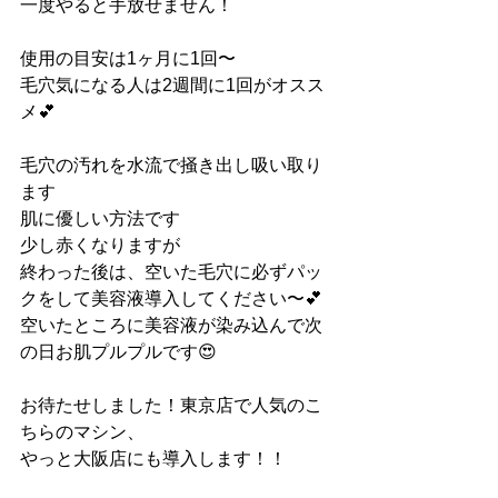
一度やると手放せません！
使用の目安は1ヶ月に1回〜
毛穴気になる人は2週間に1回がオスス
メ💕
毛穴の汚れを水流で掻き出し吸い取り
ます
肌に優しい方法です
少し赤くなりますが
終わった後は、空いた毛穴に必ずパッ
クをして美容液導入してください〜💕
空いたところに美容液が染み込んで次
の日お肌プルプルです😍
お待たせしました！東京店で人気のこ
ちらのマシン、
やっと大阪店にも導入します！！