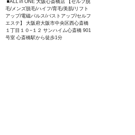
 ■ALL in ONE 大阪心斎橋店 【セルフ脱
毛/メンズ脱毛/ハイフ/育毛/美肌/リフト
アップ/電磁パルス/バストアップ/セルフ
エステ】 大阪府大阪市中央区西心斎橋
１丁目１０−１２ サンハイム心斎橋 901
号室 心斎橋駅から徒歩1分