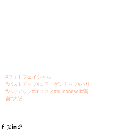
#フォトフェイシャル
#バストアップ
#コラーゲンアップ
#ハリ
#ハリアップ
#オススメ
#allinoneself
#新
宿
#大阪