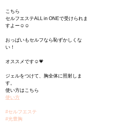
こちら
セルフエステALL in ONEで受けられま
すよー☺️☺️
おっぱいもセルフなら恥ずかしくな
い！
オススメです☺️💗
ジェルをつけて、胸全体に照射しま
す。
使い方はこちら
使い方
#セルフエステ
#光豊胸