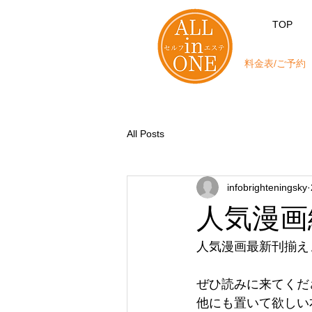
TOP
料金表/ご予約
All Posts
infobrighteningsky
人気漫画
人気漫画最新刊揃え
ぜひ読みに来てくだ
他にも置いて欲しい