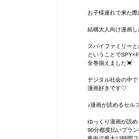
お子様連れで来た際
結構大人向け漫画し
スパイファミリーと
ということでSPY×F
全巻揃えました💓
デジタル社会の中で
漫画好きです♡
♪漫画が読めるセル
ゆっくり漫画が読め
90分都度払いプラン¥
夜中で最大12時間フ