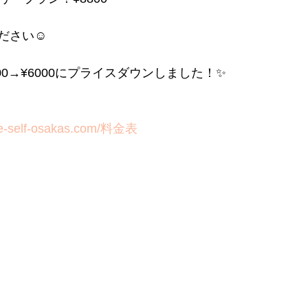
ださい☺️
00→¥6000にプライスダウンしました！✨
one-self-osakas.com/料金表