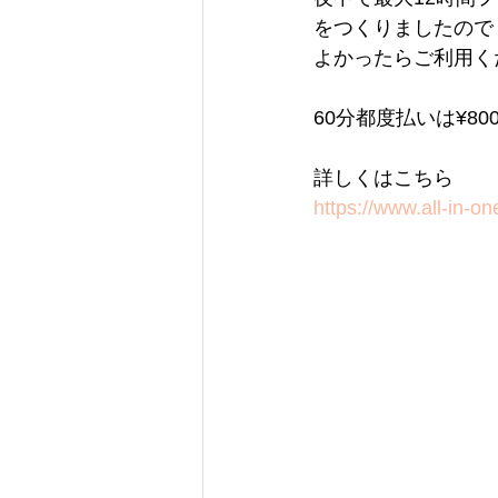
をつくりましたので
よかったらご利用く
60分都度払いは¥80
詳しくはこちら
https://www.all-in-