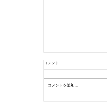
コメント
コメントを追加…
オルチャン肌になりたい人必
見！