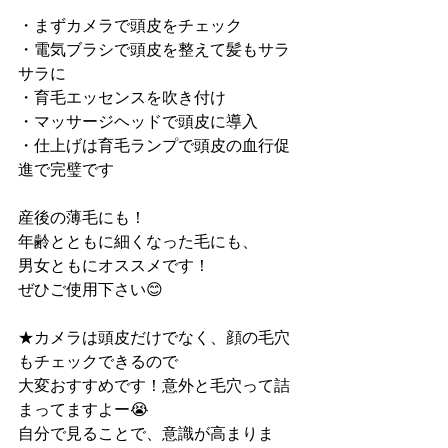
・まずカメラで頭皮をチェック
・電気ブラシで頭皮を整えて髪もサラ
サラに
・育毛エッセンスを吹き付け
・マッサージヘッドで頭皮に導入
・仕上げは育毛ランプで頭皮の血行促
進で完璧です
産後の薄毛にも！
年齢とともに細くなった毛にも、
男女ともにオススメです！
ぜひご使用下さい😊
★カメラは頭皮だけでなく、顔の毛穴
もチェックできるので
大変おすすめです！意外と毛穴って詰
まってますよー😭
自分で見ることで、意識が高まりま