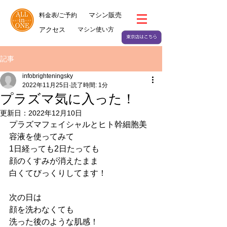
マシン販売
料金表/ご予約
アクセス
マシン使い方
記事
infobrighteningsky
2022年11月25日
読了時間: 1分
プラズマ気に入った！
更新日：
2022年12月10日
プラズマフェイシャルとヒト幹細胞美
容液を使ってみて
1日経っても2日たっても
顔のくすみが消えたまま
白くてびっくりしてます！
次の日は
顔を洗わなくても
洗った後のような肌感！