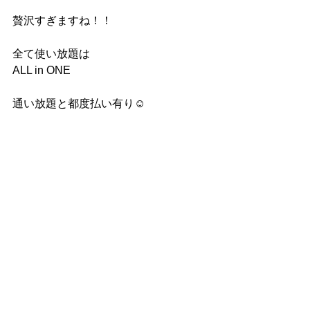
贅沢すぎますね！！
全て使い放題は
ALL in ONE 
通い放題と都度払い有り☺️