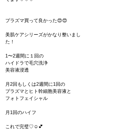
プラズマ買って良かった😍😍
美肌ケアシリーズがかなり整いまし
た！
1〜2週間に１回の
ハイドラで毛穴洗浄
美容液浸透
月2回もしくは2週間に1回の
プラズマとヒト幹細胞美容液と
フォトフェイシャル
月1回のハイフ
これで完璧♡☺️💕