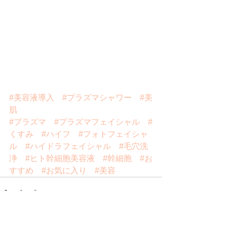
#美容液導入
#プラズマシャワー
#美
肌
#プラズマ
#プラズマフェイシャル
#
くすみ
#ハイフ
#フォトフェイシャ
ル
#ハイドラフェイシャル
#毛穴洗
浄
#ヒト幹細胞美容液
#幹細胞
#お
すすめ
#お気に入り
#美容