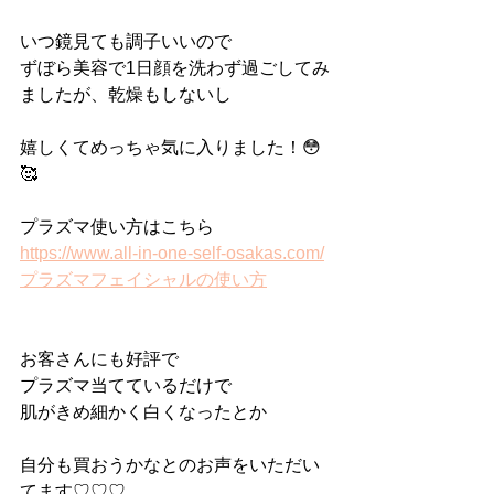
いつ鏡見ても調子いいので
ずぼら美容で1日顔を洗わず過ごしてみ
ましたが、乾燥もしないし
嬉しくてめっちゃ気に入りました！😳
🥰
プラズマ使い方はこちら
https://www.all-in-one-self-osakas.com/
プラズマフェイシャルの使い方
お客さんにも好評で
プラズマ当てているだけで
肌がきめ細かく白くなったとか
自分も買おうかなとのお声をいただい
てます♡♡♡