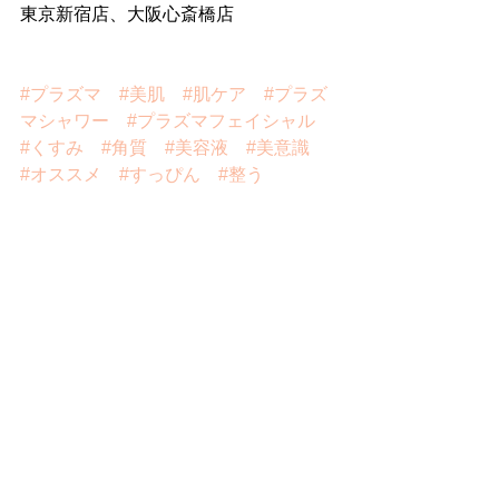
東京新宿店、大阪心斎橋店
#プラズマ
#美肌
#肌ケア
#プラズ
マシャワー
#プラズマフェイシャル
#くすみ
#角質
#美容液
#美意識
#オススメ
#すっぴん
#整う