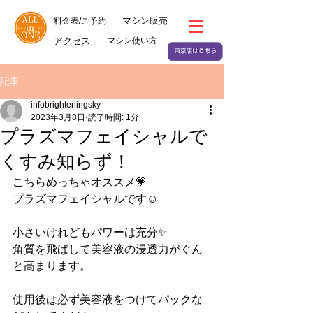
マシン販売
料金表/ご予約
アクセス
マシン使い方
記事
infobrighteningsky
2023年3月8日
読了時間: 1分
プラズマフェイシャルで
くすみ知らず！
こちらめっちゃオススメ💗
プラズマフェイシャルです☺️
小さいけれどもパワーは充分✨
角質を飛ばして美容液の浸透力がぐん
と高まります。
使用後は必ず美容液をつけてパックな