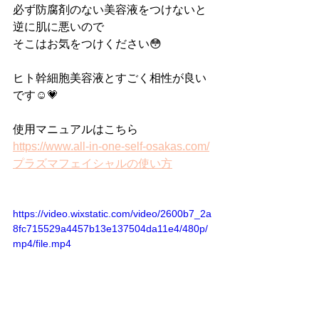
必ず防腐剤のない美容液をつけないと
逆に肌に悪いので
そこはお気をつけください😳
ヒト幹細胞美容液とすごく相性が良い
です☺️💗
使用マニュアルはこちら
https://www.all-in-one-self-osakas.com/
プラズマフェイシャルの使い方
https://video.wixstatic.com/video/2600b7_2a
8fc715529a4457b13e137504da11e4/480p/
mp4/file.mp4