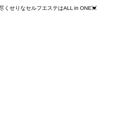
せりなセルフエステはALL in ONE💓