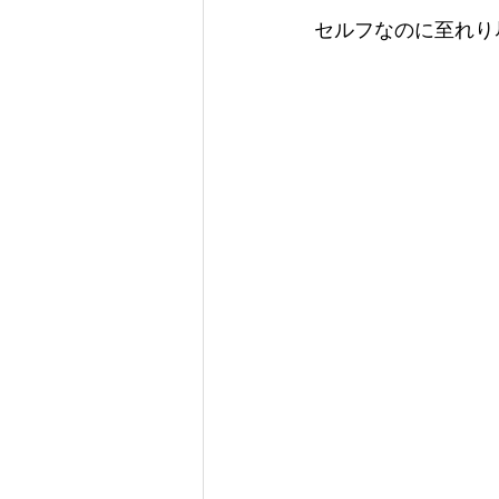
セルフなのに至れり尽く