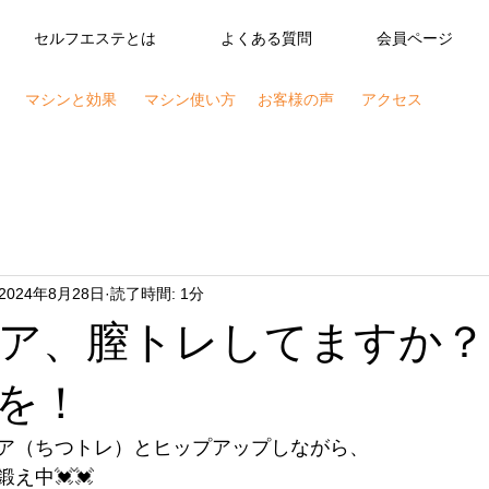
セルフエステとは
よくある質問
会員ページ
マシンと効果
マシン使い方
お客様の声
アクセス
2024年8月28日
読了時間: 1分
ア、膣トレしてますか？
を！
ア（ちつトレ）とヒップアップしながら、
え中💓💓