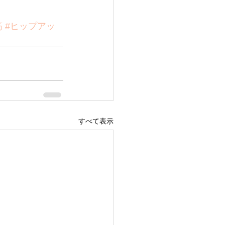
筋
#ヒップアッ
すべて表示