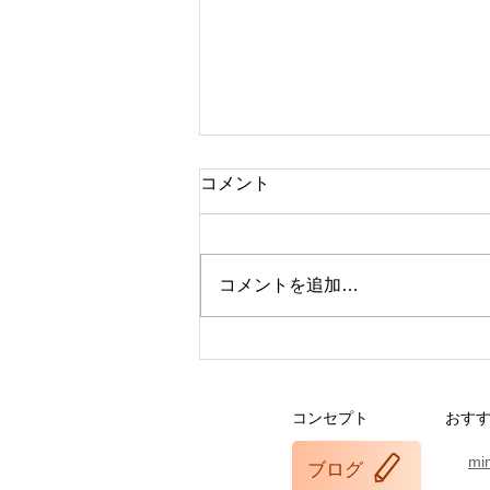
コメント
コメントを追加…
オルチャン肌になりたい人必
見！
コンセプト
おす
mi
ブログ