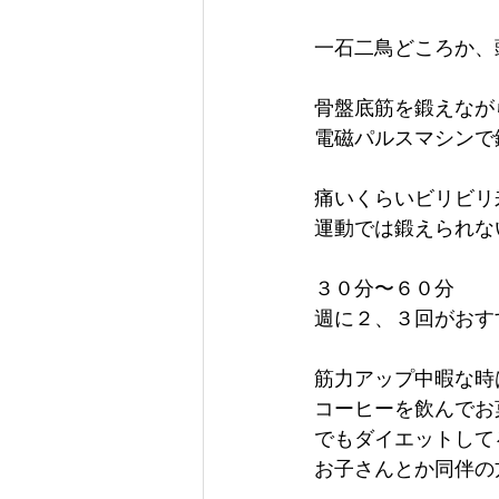
一石二鳥どころか、
骨盤底筋を鍛えなが
電磁パルスマシンで
痛いくらいビリビリ
運動では鍛えられな
３０分〜６０分
週に２、３回がおす
筋力アップ中暇な時
コーヒーを飲んでお菓
でもダイエットして
お子さんとか同伴の