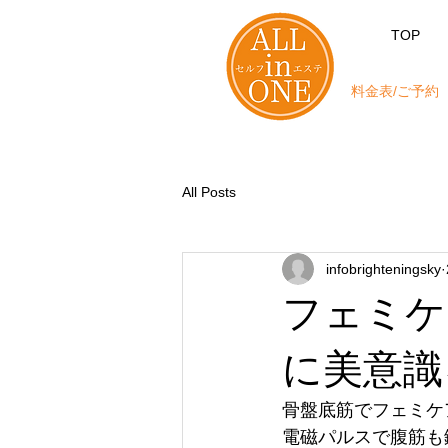
TOP
料金表/ご予約
All Posts
infobrighteningsky
フェミケ
に美意識
骨盤底筋でフェミケ
電磁パルスで腹筋も鍛