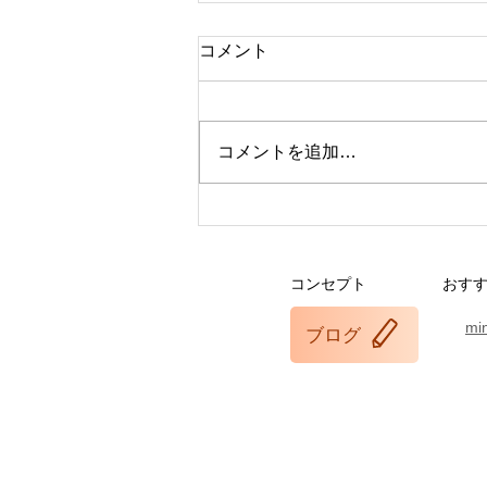
コメント
コメントを追加…
オルチャン肌になりたい人必
見！
コンセプト
おす
mi
ブログ