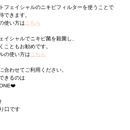
トフェイシャルのニキビフィルターを使うことで
待できます。
の使い方は
こちら
ェイシャルでニキビ菌を殺菌し、
くこともお勧めです。
ルの使い方は
こちら
に合わせてご利用ください。
できるのは
ONE❤️
分
入り口です