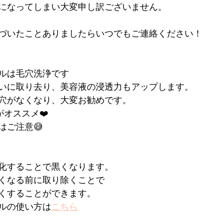
になってしまい大変申し訳ございません。
づいたことありましたらいつでもご連絡ください！
ルは毛穴洗浄です
いに取り去り、美容液の浸透力もアップします。
穴がなくなり、大変お勧めです。
がオススメ❤️
はご注意😅
化することで黒くなります。
くなる前に取り除くことで
くすることができます。
ルの使い方は
こちら