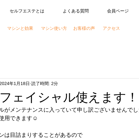
セルフエステとは
よくある質問
会員ページ
マシンと効果
マシン使い方
お客様の声
アクセス
2024年1月18日
読了時間: 2分
フェイシャル使えます！
ルがメンテナンスに入っていて申し訳ございませんでし
使用できます☺️
ンは目詰まりすることがあるので