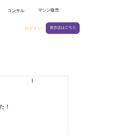
マシン販売
コンサル
ログイン
た！