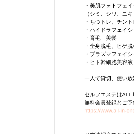
・美肌フォトフェイ
（シミ、シワ、ニキ
・ちつトレ、チント
・ハイドラフェイシ
・育毛　美髪
・全身脱毛、ヒゲ脱
・プラズマフェイシ
・ヒト幹細胞美容液
一人で貸切、使い放
セルフエステはALL in
無料会員登録とご予
https://www.all-in-