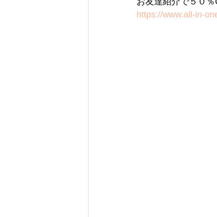
お友達紹介で５０％O
https://www.all-i