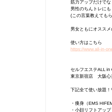
筋力アップだけでな
男性のちんトレにも
(この言葉教えてもら
男女ともにオススメ
使い方はこちら
https://www.all-
セルフエステALL in 
東京新宿店　大阪心
下記全て使い放題！
・痩身（EMS HIFE
・小顔リフトアップ