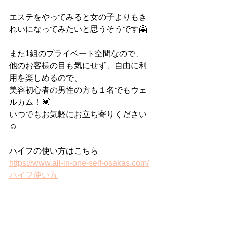
エステをやってみると女の子よりもき
れいになってみたいと思うそうです🤗
また1組のプライベート空間なので、
他のお客様の目も気にせず、自由に利
用を楽しめるので、
美容初心者の男性の方も１名でもウェ
ルカム！💓
いつでもお気軽にお立ち寄りください
☺️
ハイフの使い方はこちら
https://www.all-in-one-self-osakas.com/
ハイフ使い方