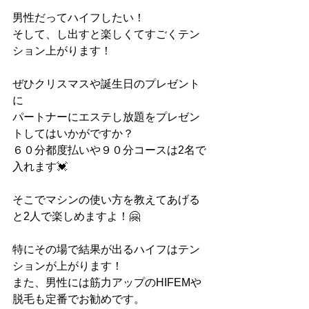
男性だってハイフしたい！
そして、し出すと楽しくてすごくテン
ション上がります！
ぜひクリスマスや誕生日のプレゼント
に
パートナーにエステし放題をプレゼン
トしてはいかがですか？
６０分都度払いや９０分コースは2名で
入れます💓
そこでマシンの使い方を教えてあげる
と2人で楽しめますよ！🤗
特にその場で結果が出るハイフはテン
ションが上がります！
また、男性には筋力アップのHIFEMや
脱毛も定番でお勧めです。