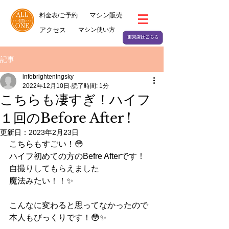
マシン販売
料金表/ご予約
アクセス
マシン使い方
記事
infobrighteningsky
2022年12月10日
読了時間: 1分
こちらも凄すぎ！ハイフ
１回のBefore After !
更新日：
2023年2月23日
こちらもすごい！😳
ハイフ初めての方のBefre Afterです！
自撮りしてもらえました
魔法みたい！！✨
こんなに変わると思ってなかったので
本人もびっくりです！😳✨