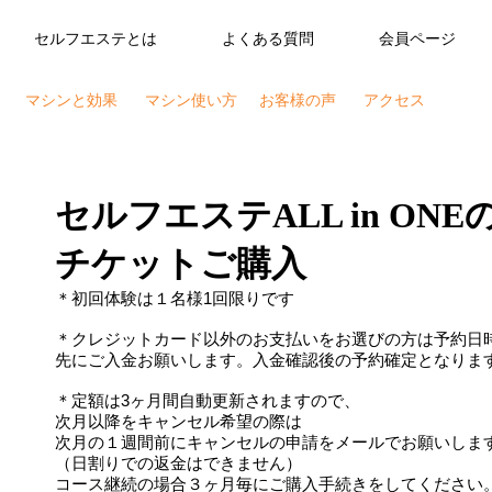
セルフエステとは
よくある質問
会員ページ
マシンと効果
マシン使い方
お客様の声
アクセス
セルフエステALL in ONE
チケットご購入
＊初回体験は１名様1回限りです
​＊クレジットカード以外のお支払いをお選びの方は予約日
先にご入金お願いします。入金確認後の予約確定となりま
＊定額は
3ヶ月間自動更新されますので、
次月以降をキャンセル希望の際は
次月の１週間前にキャンセルの申請をメールでお願いしま
（日割りでの返金はできません）
コース継続の場合３ヶ月毎にご購入手続きをしてください