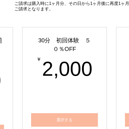
​ご請求は購入時に1ヶ月分、その日から1ヶ月後に再度1ヶ
ご請求となります。
題
30分 初回体験 ５
０％OFF
2,0
￥
2,000
13,800￥
0
選択する