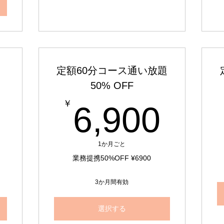
験
定額60分コース通い放題
50% OFF
1,000￥
6,9
￥
6,900
1か月ごと
業務提携50%OFF ¥6900
3か月間有効
選択する