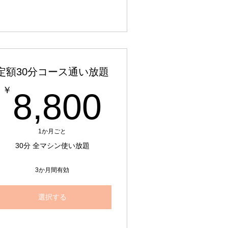
定額30分コース通い放題
8,800￥
￥
8,800
00￥
1か月ごと
30分 全マシン使い放題
3か月間有効
選択する