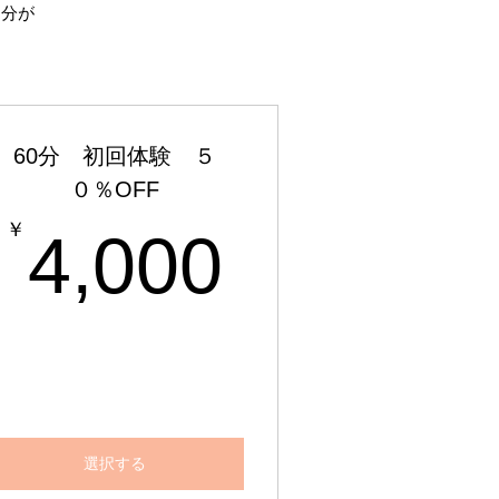
月分が
60分 初回体験 ５
０％OFF
00￥
4,000￥
￥
4,000
選択する