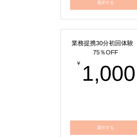
選択する
業務提携30分初回体
75％OFF
￥
1,000
選択する