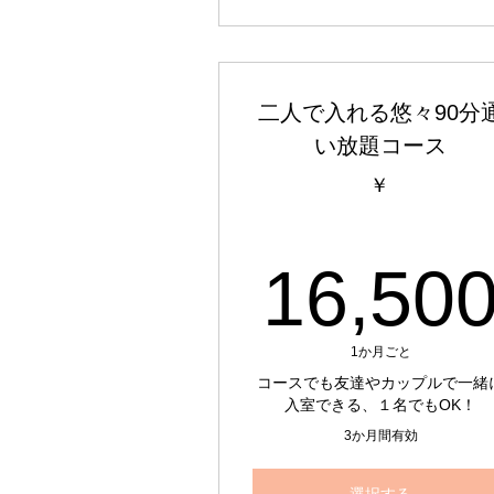
二人で入れる悠々90分
い放題コース
￥
16,50
1か月ごと
コースでも友達やカップルで一緒
入室できる、１名でもOK！
3か月間有効