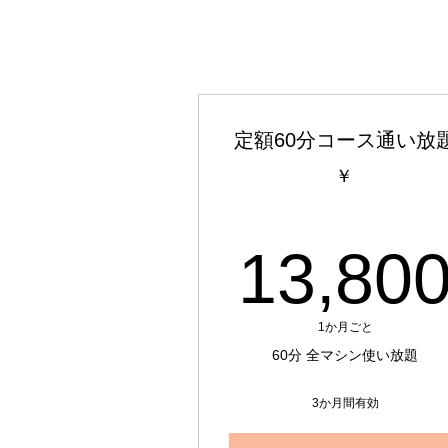
定額60分コース通い放
￥
13,80
1か月ごと
60分 全マシン使い放題
3か月間有効