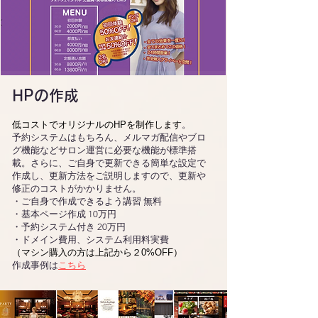
HPの作成
低コストでオリジナルのHPを制作します
。
予約システムはもちろん、メルマガ配信やブロ
グ機能などサロン運営に必要な機能が標準搭
載。さらに、ご自身で更新できる簡単な設定で
作成し、更新方法をご説明しますので、更新や
修正のコストがかかりません。
・ご自身で作成できるよう講習 無料
・基本ページ作成 10万円
・予約システム付き 20万円
・ドメイン費用、システム利用料実費
（マシン購入の方は上記から２0%OFF）
​作成事例は
こちら