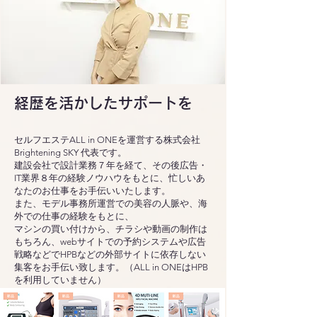
経歴を活かしたサポートを
セルフエステALL in ONEを運営する株式会社
Brightening SKY 代表です。
建設会社で設計業務７年を経て、その後広告・
IT業界８年の経験ノウハウをもとに、忙しいあ
なたのお仕事をお手伝いいたします。
また、モデル事務所運営での美容の人脈や、海
外での仕事の経験をもとに、
マシンの買い付けから、チラシや動画の制作は
もちろん、webサイトでの予約システムや広告
戦略などでHPBなどの外部サイトに依存しない
集客をお手伝い致します。（ALL in ONEはHPB
を利用していません）