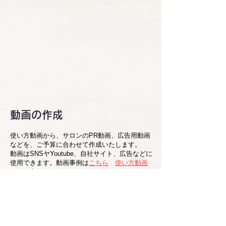
動画の作成
使い方動画から、サロンのPR動画、広告用動画
などを​、ご予算に合わせて作成いたします。
動画はSNSヤYoutube、自社サイト、広告などに
使用できます。動画事例は
こちら
使い方動画
・使い方動画 1万円
・広告用動画 2万〜10万円
​（マシン購入の方は上記から２0%OFF）