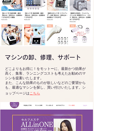
マシンの卸、修理、サポート
どこよりもお得に！をモットーに、最新かつ効果が
高く、集客、ランニングコストも考えたお勧めのマ
シンを提案いたします。
また、こんな効果のものが欲しいなどのご要望から
も​、最適なマシンを探し、買い付けいたします。シ
ョップページは
こちら